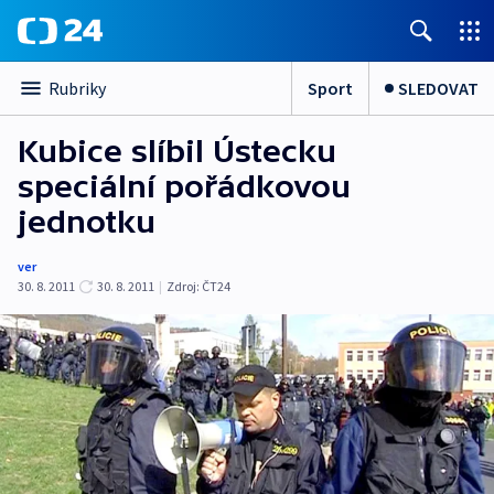
Sport
SLEDOVAT
Rubriky
Kubice slíbil Ústecku
speciální pořádkovou
jednotku
ver
30. 8. 2011
30. 8. 2011
|
Zdroj:
ČT24