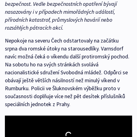
bezpečnost. Vedle bezpečnostních opatření bývají
nasazovány i v případech mimořádných událostí,
přírodních katastrof, průmyslových havárií nebo
rozsáhlých pátracích akcí.
Nepokoje na severu Čech odstartovaly na začátku
srpna dva romské útoky na starousedlíky. Varnsdorf
navíc možná čeká o víkendu další protiromský pochod.
Na sobotu ho na svých stránkách svolává
nacionalistické sdružení Svobodná mládež. Odpůrci se
obávají ještě větších násilností než minulý víkend v
Rumburku. Policii ve Šluknovském výběžku proto v
současnosti doplňuje více než pět desítek příslušníků
speciálních jednotek z Prahy.