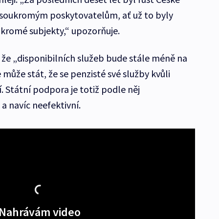
y soukromým poskytovatelům, ať už to byly
ukromé subjekty,“ upozorňuje.
 že „disponibilních služeb bude stále méně na
 může stát, že se penzisté své služby kvůli
 Státní podpora je totiž podle něj
 navíc neefektivní.
Nahrávám video