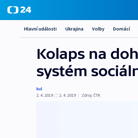
Hlavní události
Ukrajina
Volby
Domácí
Kolaps na doh
systém sociál
kul
2. 4. 2019
2. 4. 2019
|
Zdroj:
ČTK