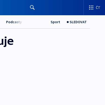
ČT
Podcasty
Sport
SLEDOVAT
uje