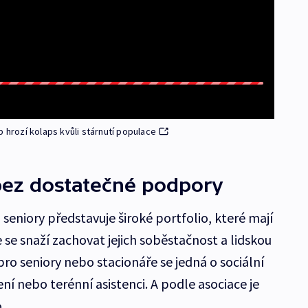
b hrozí kolaps kvůli stárnutí populace
bez dostatečné podpory
 seniory představuje široké portfolio, které mají
 se snaží zachovat jejich soběstačnost a lidskou
o seniory nebo stacionáře se jedná o sociální
í nebo terénní asistenci. A podle asociace je
o.