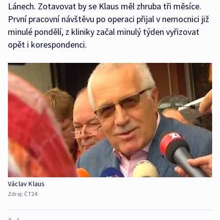
Lánech. Zotavovat by se Klaus měl zhruba tři měsíce.
První pracovní návštěvu po operaci přijal v nemocnici již
minulé pondělí, z kliniky začal minulý týden vyřizovat
opět i korespondenci.
Václav Klaus
Zdroj:
ČT24