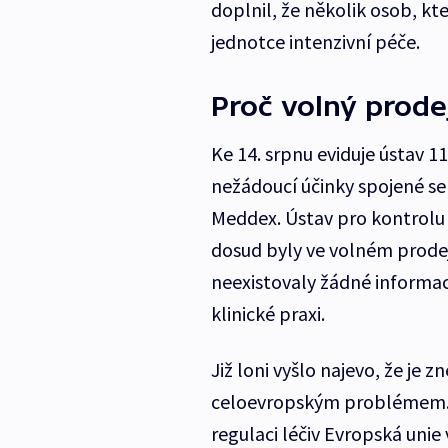
doplnil, že několik osob, kt
jednotce intenzivní péče.
Proč volný prode
Ke 14. srpnu eviduje ústav 
nežádoucí účinky spojené se 
Meddex. Ústav pro kontrolu 
dosud byly ve volném prodeji
neexistovaly žádné informac
klinické praxi.
Již loni vyšlo najevo, že je
celoevropským problémem. J
regulaci léčiv Evropská unie 