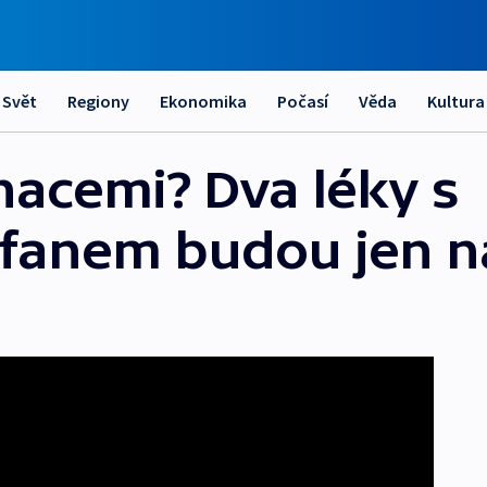
Svět
Regiony
Ekonomika
Počasí
Věda
Kultura
nacemi? Dva léky s
fanem budou jen n