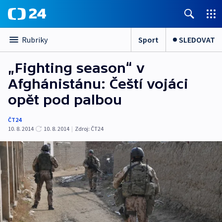
Sport
SLEDOVAT
Rubriky
„Fighting season“ v
Afghánistánu: Čeští vojáci
opět pod palbou
ČT24
10. 8. 2014
10. 8. 2014
|
Zdroj:
ČT24