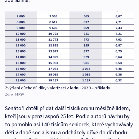
Zvýšení důchodů díky valorizaci v lednu 2020 – příklady
Zdroj:
MPSV
Senátoři chtěli přidat další tisícikorunu měsíčně lidem,
kteří jsou v penzi aspoň 25 let. Podle autorů návrhu by
to pomohlo asi 140 tisícům seniorek, které vychovávaly
děti v době socialismu a odcházely dříve do důchodu.