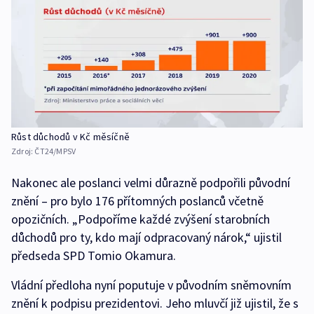
Růst důchodů v Kč měsíčně
Zdroj:
ČT24/MPSV
Nakonec ale poslanci velmi důrazně podpořili původní
znění – pro bylo 176 přítomných poslanců včetně
opozičních. „Podpoříme každé zvýšení starobních
důchodů pro ty, kdo mají odpracovaný nárok,“ ujistil
předseda SPD Tomio Okamura.
Vládní předloha nyní poputuje v původním sněmovním
znění k podpisu prezidentovi. Jeho mluvčí již ujistil, že s