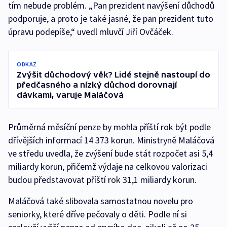
tím nebude problém. „Pan prezident navýšení důchodů
podporuje, a proto je také jasné, že pan prezident tuto
úpravu podepíše,“ uvedl mluvčí Jiří Ovčáček.
ODKAZ
Zvýšit důchodový věk? Lidé stejně nastoupí do
předčasného a nízký důchod dorovnají
dávkami, varuje Maláčová
Průměrná měsíční penze by mohla příští rok být podle
dřívějších informací 14 373 korun. Ministryně Maláčová
ve středu uvedla, že zvýšení bude stát rozpočet asi 5,4
miliardy korun, přičemž výdaje na celkovou valorizaci
budou představovat příští rok 31,1 miliardy korun.
Maláčová také slibovala samostatnou novelu pro
seniorky, které dříve pečovaly o děti. Podle ní si