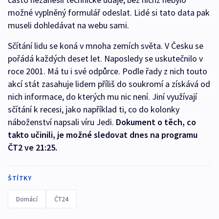
možné vyplněný formulář odeslat. Lidé si tato data pak
museli dohledávat na webu sami.
Sčítání lidu se koná v mnoha zemích světa. V Česku se
pořádá každých deset let. Naposledy se uskutečnilo v
roce 2001. Má tu i své odpůrce. Podle řady z nich touto
akcí stát zasahuje lidem příliš do soukromí a získává od
nich informace, do kterých mu nic není. Jiní využívají
sčítání k recesi, jako například ti, co do kolonky
náboženství napsali víru Jedi.
Dokument o těch, co
takto učinili, je možné sledovat dnes na programu
ČT2 ve 21:25.
ŠTÍTKY
Domácí
ČT24