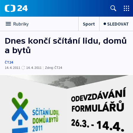
Sport
SLEDOVAT
Rubriky
Dnes končí sčítání lidu, domů
a bytů
ČT24
14. 4. 2011
14. 4. 2011
|
Zdroj:
ČT24