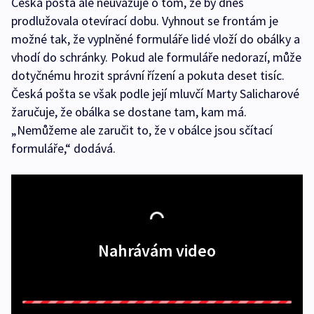
Česká pošta ale neuvažuje o tom, že by dnes
prodlužovala otevírací dobu. Vyhnout se frontám je
možné tak, že vyplněné formuláře lidé vloží do obálky a
vhodí do schránky. Pokud ale formuláře nedorazí, může
dotyčnému hrozit správní řízení a pokuta deset tisíc.
Česká pošta se však podle její mluvčí Marty Salicharové
žaručuje, že obálka se dostane tam, kam má.
„Nemůžeme ale zaručit to, že v obálce jsou sčítací
formuláře,“ dodává.
Nahrávám video