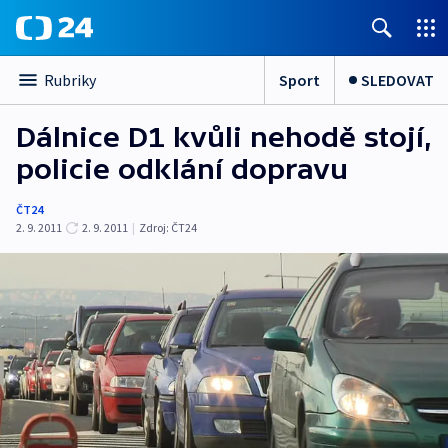
Sport
SLEDOVAT
Rubriky
Dálnice D1 kvůli nehodě stojí,
policie odklání dopravu
ČT24
2. 9. 2011
2. 9. 2011
|
Zdroj:
ČT24