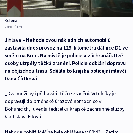
Kolona
Zdroj:
ČT24
Jihlava – Nehoda dvou nákladních automobilů
zastavila dnes provoz na 129. kilometru dálnice D1 ve
směru na Brno. Na místě je policie a záchranáři. Dvě
osoby utrpěly těžká zranění. Policie odklání dopravu
na objízdnou trasu. Sdělila to krajská policejní mluvčí
Dana Čírtková.
„Dva muži byli při havárii těžce zraněni. Vrtulníky je
dopravují do brněnské úrazové nemocnice v
Bohunicích,“ uvedla ředitelka krajské záchranné služby
Vladislava Filová.
Nehoda poblíž Měřína byla ohlášena v 08:43. „Zatím