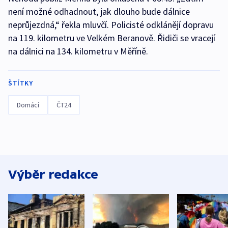
není možné odhadnout, jak dlouho bude dálnice
neprůjezdná,“ řekla mluvčí. Policisté odklánějí dopravu
na 119. kilometru ve Velkém Beranově. Řidiči se vracejí
na dálnici na 134. kilometru v Měříně.
ŠTÍTKY
Domácí
ČT24
Výběr redakce