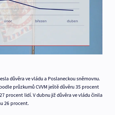
lesla důvěra ve vládu a Poslaneckou sněmovnu.
 podle průzkumů CVVM ještě důvěru 35 procent
 procent lidí. V dubnu již důvěra ve vládu činila
u 26 procent.