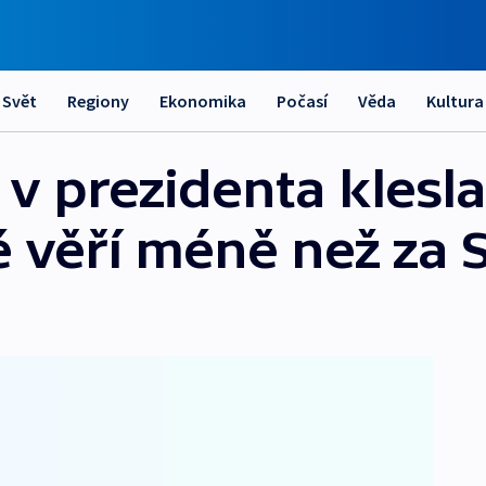
Svět
Regiony
Ekonomika
Počasí
Věda
Kultura
 prezidenta klesla,
 věří méně než za 