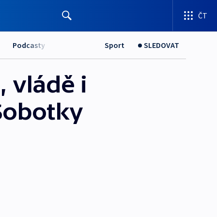
ČT
Podcasty
Sport
SLEDOVAT
 vládě i
Sobotky