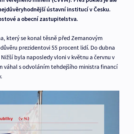
 nejdůvěryhodnější ústavní institucí v Česku.
ostové a obecní zastupitelstva.
na, který se konal těsně před Zemanovým
důvěru prezidentovi 55 procent lidí. Do dubna
 Nižší byla naposledy vloni v květnu a červnu v
n váhal s odvoláním tehdejšího ministra financí
.