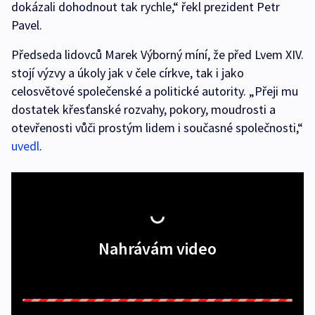
dokázali dohodnout tak rychle,“ řekl prezident Petr
Pavel.
Předseda lidovců Marek Výborný míní, že před Lvem XIV.
stojí výzvy a úkoly jak v čele církve, tak i jako
celosvětové společenské a politické autority. „Přeji mu
dostatek křesťanské rozvahy, pokory, moudrosti a
otevřenosti vůči prostým lidem i současné společnosti,“
uvedl
.
Nahrávám video