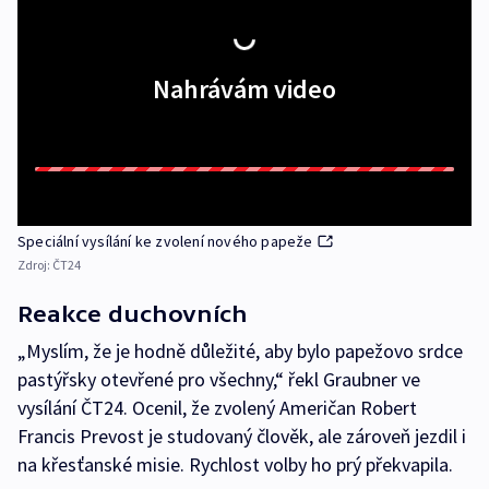
Nahrávám video
Speciální vysílání ke zvolení nového papeže
Zdroj:
ČT24
Reakce duchovních
„Myslím, že je hodně důležité, aby bylo papežovo srdce
pastýřsky otevřené pro všechny,“ řekl Graubner ve
vysílání ČT24. Ocenil, že zvolený Američan Robert
Francis Prevost je studovaný člověk, ale zároveň jezdil i
na křesťanské misie. Rychlost volby ho prý překvapila.