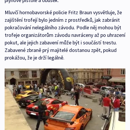
plynové pistole a obušek.
Mluvčí hornobavorské policie Fritz Braun vysvětluje, že
zajištění trofejí bylo jedním z prostředků, jak zabránit
pokračování nelegálního závodu. Podle něj mohou být
trofeje organizátorům závodu navráceny až po uhrazení
pokut, ale jejich zabavení může být i součástí trestu.
Zabavené zbraně prý majitelé dostanou zpět, pokud
prokážou, že je drží legálně.