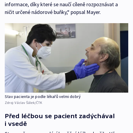
informace, díky které se naučí cíleně rozpoznávat a
ničit určené nádorové buňky,“ popsal Mayer.
Stav pacienta je podle lékařů velmi dobrý
Zdroj:
Václav Šálek/ČTK
Před léčbou se pacient zadýchával
i vsedě