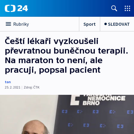
Sport
SLEDOVAT
Rubriky
Čeští lékaři vyzkoušeli
převratnou buněčnou terapii.
Na maraton to není, ale
pracuji, popsal pacient
ton
25. 2. 2021
|
Zdroj:
ČTK