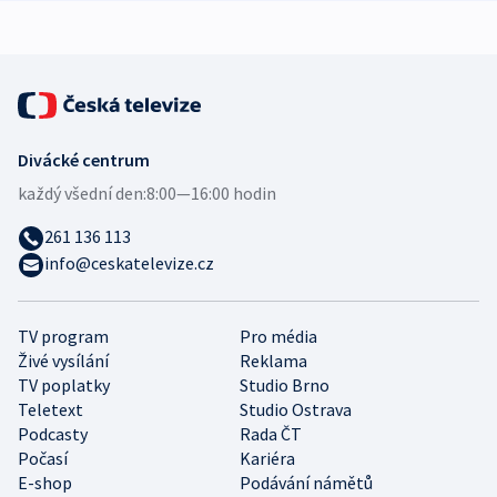
expert
Divácké centrum
každý všední den:
8:00—16:00 hodin
261 136 113
info@ceskatelevize.cz
TV program
Pro média
Živé vysílání
Reklama
TV poplatky
Studio Brno
Teletext
Studio Ostrava
Podcasty
Rada ČT
Počasí
Kariéra
E-shop
Podávání námětů