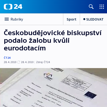
Sport
SLEDOVAT
Rubriky
Českobudějovické biskupství
podalo žalobu kvůli
eurodotacím
ČT24
28. 4. 2010
28. 4. 2010
|
Zdroj:
ČT24