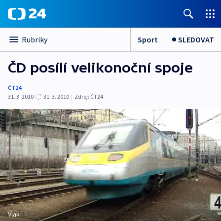
Sport
SLEDOVAT
Rubriky
ČD posílí velikonoční spoje
ČT24
31. 3. 2010
31. 3. 2010
|
Zdroj:
ČT24
Vlak