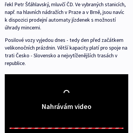
řekl Petr Šťáhlavský, mluvčí ČD. Ve vybraných stanicích,
např. na hlavních nádražích v Praze a v Brně, jsou navíc
k dispozici prodejní automaty jízdenek s možností
úhrady mincemi.
Posilové vozy vyjedou dnes - tedy den před začátkem
velikonočních prázdnin. Větší kapacity platí pro spoje na
trati Česko - Slovensko a nejvytíženějších trasách v
republice.
Nahrávám video