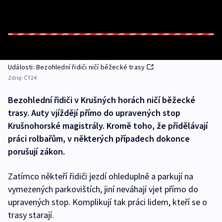
Události: Bezohlední řidiči ničí běžecké trasy
Zdroj:
ČT24
Bezohlední řidiči v Krušných horách ničí běžecké
trasy. Auty vjíždějí přímo do upravených stop
Krušnohorské magistrály. Kromě toho, že přidělávají
práci rolbařům, v některých případech dokonce
porušují zákon.
Zatímco někteří řidiči jezdí ohleduplně a parkují na
vymezených parkovištích, jiní neváhají vjet přímo do
upravených stop. Komplikují tak práci lidem, kteří se o
trasy starají.