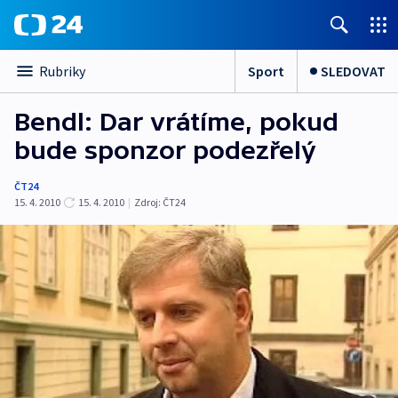
Sport
SLEDOVAT
Rubriky
Bendl: Dar vrátíme, pokud
bude sponzor podezřelý
ČT24
15. 4. 2010
15. 4. 2010
|
Zdroj:
ČT24