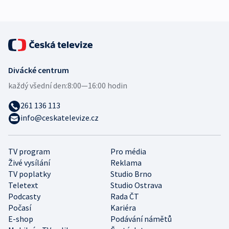
Divácké centrum
každý všední den:
8:00—16:00 hodin
261 136 113
info@ceskatelevize.cz
TV program
Pro média
Živé vysílání
Reklama
TV poplatky
Studio Brno
Teletext
Studio Ostrava
Podcasty
Rada ČT
Počasí
Kariéra
E-shop
Podávání námětů