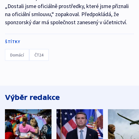
„Dostali jsme oficiálně prostředky, které jsme přiznali
na oficiální smlouvu,“ zopakoval. Předpokládá, že
sponzorský dar má společnost zanesený v účetnictví.
ŠTÍTKY
Domácí
ČT24
Výběr redakce