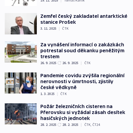
19. 11. 2025
|
Tomáš Karlík
Zemřel český zakladatel antarktické
stanice Prošek
3. 11. 2025
|
ČTK
Za vynášení informací o zakázkách
potrestal soud děkanku peněžitým
trestem
26. 9. 2025
26. 9. 2025
|
ČTK
Pandemie covidu zvýšila regionální
nerovnosti v úmrtnosti, zjistily
české vědkyně
1. 3. 2025
|
ČTK
Požár železničních cisteren na
Přerovsku si vyžádal zásah desítek
hasičských jednotek
28. 2. 2025
28. 2. 2025
|
ČTK
,
ČT24