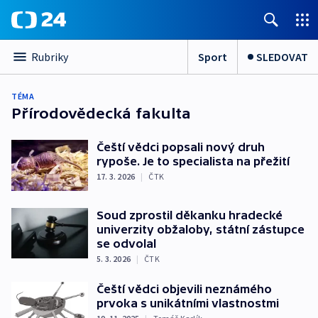
Sport
SLEDOVAT
Rubriky
TÉMA
Přírodovědecká fakulta
Čeští vědci popsali nový druh
rypoše. Je to specialista na přežití
17. 3. 2026
|
ČTK
Soud zprostil děkanku hradecké
univerzity obžaloby, státní zástupce
se odvolal
5. 3. 2026
|
ČTK
Čeští vědci objevili neznámého
prvoka s unikátními vlastnostmi