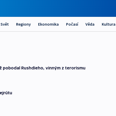
Svět
Regiony
Ekonomika
Počasí
Věda
Kultura
ž pobodal Rushdieho, vinným z terorismu
Bejrútu