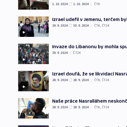
1. 10. 2024
1. 10. 2024
|
ČTK
Izrael udeřil v Jemenu, terčem byl
29. 9. 2024
30. 9. 2024
|
ČTK
,
ČT24
Invaze do Libanonu by mohla spu
29. 9. 2024
|
ČT24
Izrael doufá, že se likvidací Na
28. 9. 2024
28. 9. 2024
|
ČTK
,
ČT24
Naše práce Nasralláhem neskonči
28. 9. 2024
28. 9. 2024
|
ČTK
,
ČT24