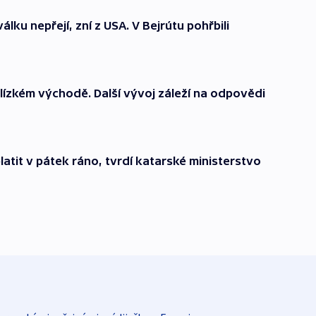
válku nepřejí, zní z USA. V Bejrútu pohřbili
Blízkém východě. Další vývoj záleží na odpovědi
latit v pátek ráno, tvrdí katarské ministerstvo