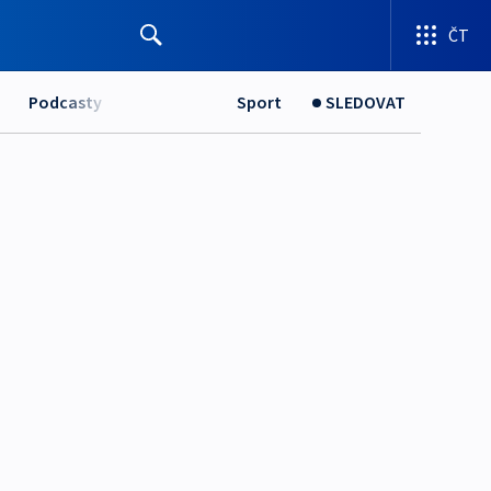
ČT
Podcasty
Sport
SLEDOVAT