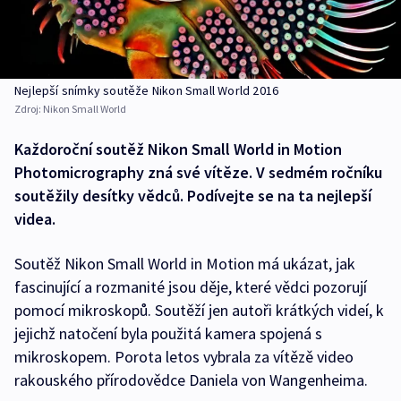
Nejlepší snímky soutěže Nikon Small World 2016
Zdroj:
Nikon Small World
Každoroční soutěž Nikon Small World in Motion
Photomicrography zná své vítěze. V sedmém ročníku
soutěžily desítky vědců. Podívejte se na ta nejlepší
videa.
Soutěž Nikon Small World in Motion má ukázat, jak
fascinující a rozmanité jsou děje, které vědci pozorují
pomocí mikroskopů. Soutěží jen autoři krátkých videí, k
jejichž natočení byla použitá kamera spojená s
mikroskopem. Porota letos vybrala za vítězě video
rakouského přírodovědce Daniela von Wangenheima.