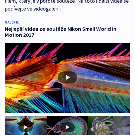
Flem, který je v porotě soutěže. Na toto i další videa se
podívejte ve videogalerii:
GALERIE
Nejlepší videa ze soutěže Nikon Small World in
Motion 2017