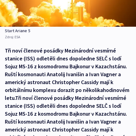
Start Ariane 5
Zdroj:
ESA
Tři noví členové posádky Mezinárodní vesmírné
stanice (ISS) odletěli dnes dopoledne SELČ s lodí
Sojuz MS-16 z kosmodromu Bajkonur v Kazachstánu.
Ruští kosmonauti Anatolij Ivanišin a Ivan Vagner a
americký astronaut Christopher Cassidy mají k
orbitálnímu komplexu dorazit po několikahodinovém
letu.Tři noví členové posádky Mezinárodní vesmírné
stanice (ISS) odletěli dnes dopoledne SELČ s lodí
Sojuz MS-16 z kosmodromu Bajkonur v Kazachstánu.
Ruští kosmonauti Anatolij Ivanišin a Ivan Vagner a
americký astronaut Christopher Cassidy mají k