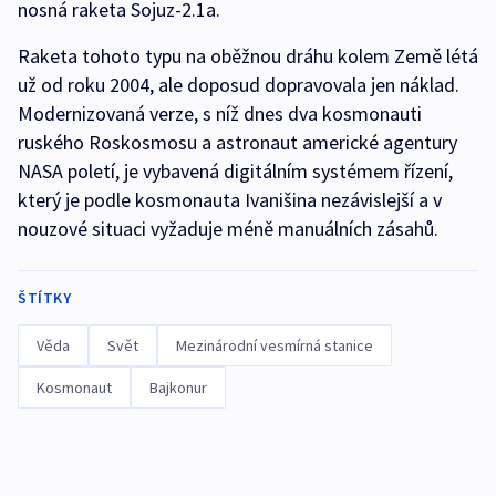
nosná raketa Sojuz-2.1a.
Raketa tohoto typu na oběžnou dráhu kolem Země létá
už od roku 2004, ale doposud dopravovala jen náklad.
Modernizovaná verze, s níž dnes dva kosmonauti
ruského Roskosmosu a astronaut americké agentury
NASA poletí, je vybavená digitálním systémem řízení,
který je podle kosmonauta Ivanišina nezávislejší a v
nouzové situaci vyžaduje méně manuálních zásahů.
ŠTÍTKY
Věda
Svět
Mezinárodní vesmírná stanice
Kosmonaut
Bajkonur