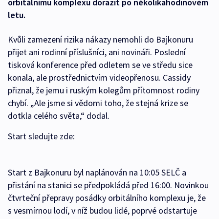
orbitálnímu komplexu dorazit po několikahodinovém
letu.
Kvůli zamezení rizika nákazy nemohli do Bajkonuru
přijet ani rodinní příslušníci, ani novináři. Poslední
tisková konference před odletem se ve středu sice
konala, ale prostřednictvím videopřenosu. Cassidy
přiznal, že jemu i ruským kolegům přítomnost rodiny
chybí. „Ale jsme si vědomi toho, že stejná krize se
dotkla celého světa,“ dodal.
Start sledujte zde:
Start z Bajkonuru byl naplánován na 10:05 SELČ a
přistání na stanici se předpokládá před 16:00. Novinkou
čtvrteční přepravy posádky orbitálního komplexu je, že
s vesmírnou lodí, v níž budou lidé, poprvé odstartuje