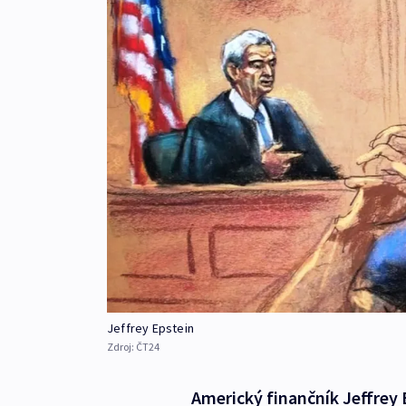
Jeffrey Epstein
Zdroj:
ČT24
Americký finančník Jeffrey 