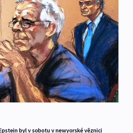
Epstein byl v sobotu v newyorské věznici