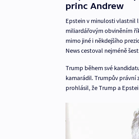
princ Andrew
Epstein v minulosti vlastnil
miliardářovým obviněním říka
mimo jiné i někdejšího prezi
News cestoval nejméně šest
Trump během své kandidatury 
kamarádil. Trumpův právní 
prohlásil, že Trump a Epstei