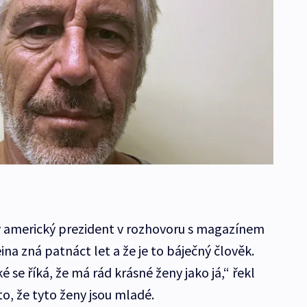
ý americký prezident v rozhovoru s magazínem
ina zná patnáct let a že je to báječný člověk.
 se říká, že má rád krásné ženy jako já,“ řekl
, že tyto ženy jsou mladé.