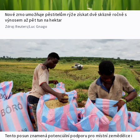
Nové zrno umožňuje pěstitelům rýže získat dvě sklizně ročně s
výnosem až pět tun na hektar
Zdroj:
Reuters/Luc Gnago
Tento posun znamená potenciální podporu pro místní zemědělce i