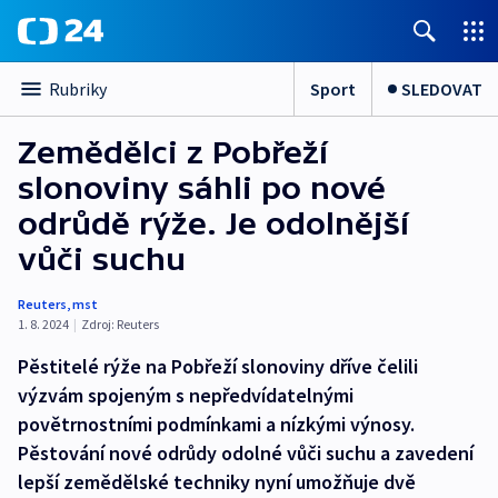
Sport
SLEDOVAT
Rubriky
Zemědělci z Pobřeží
slonoviny sáhli po nové
odrůdě rýže. Je odolnější
vůči suchu
Reuters
,
mst
1. 8. 2024
|
Zdroj:
Reuters
Pěstitelé rýže na Pobřeží slonoviny dříve čelili
výzvám spojeným s nepředvídatelnými
povětrnostními podmínkami a nízkými výnosy.
Pěstování nové odrůdy odolné vůči suchu a zavedení
lepší zemědělské techniky nyní umožňuje dvě