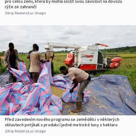
pro celou zemi, která by mohla snížit svou závislost na dovozu
rýže ze zahraničí
Zdroj:
Reuters/Luc Gnago
Před zavedením nového programu se zemědělci v některých
oblastech potýkali s produkcí jedné metrické tuny z hektaru
Zdroj:
Reuters/Luc Gnago