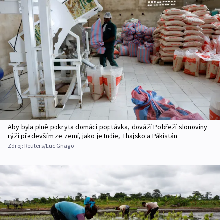
Aby byla plně pokryta domácí poptávka, dováží Pobřeží slonoviny
rýži především ze zemí, jako je Indie, Thajsko a Pákistán
Zdroj:
Reuters/Luc Gnago