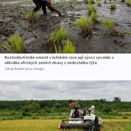
Rozhodnutí Indie omezit v loňském roce její vývoz vyvolalo v
několika afrických zemích obavy z nedostatku rýže
Zdroj:
Reuters/Luc Gnago