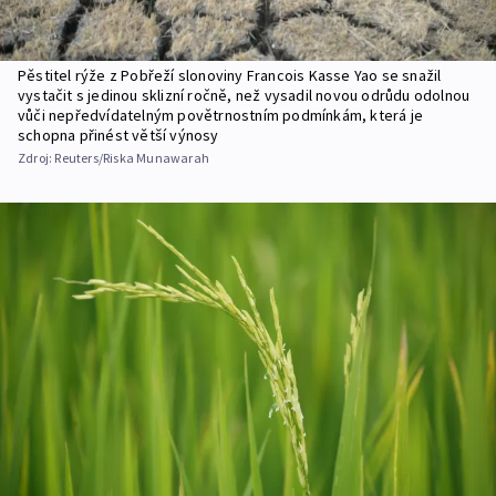
Pěstitel rýže z Pobřeží slonoviny Francois Kasse Yao se snažil
vystačit s jedinou sklizní ročně, než vysadil novou odrůdu odolnou
vůči nepředvídatelným povětrnostním podmínkám, která je
schopna přinést větší výnosy
Zdroj:
Reuters/Riska Munawarah