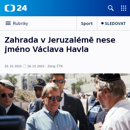
Sport
SLEDOVAT
Rubriky
Zahrada v Jeruzalémě nese
jméno Václava Havla
26. 10. 2015
26. 10. 2015
|
Zdroj:
ČTK