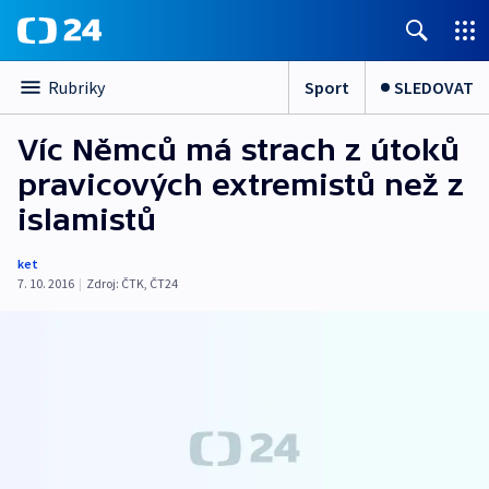
Sport
SLEDOVAT
Rubriky
Víc Němců má strach z útoků
pravicových extremistů než z
islamistů
ket
7. 10. 2016
|
Zdroj:
ČTK
,
ČT24