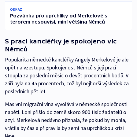
ODKAZ
Pozvánka pro uprchlíky od Merkelové s
terorem nesouvisí, míní většina Němců
S prací kancléřky je spokojeno víc
Němců
Popularita německé kancléřky Angely Merkelové je ale
opět na vzestupu. Spokojenost Němců s její prací
stoupla za poslední měsíc o devět procentních bodů. V
září byla na 45 procentech, což byl nejhorší výsledek za
posledních pět let.
Masivní migrační vlna vyvolává v německé společnosti
napětí. Loni přišlo do země skoro 900 tisíc žadatelů o
azyl. Merkelová nedávno přiznala, že pokud by mohla,
vrátila by čas a připravila by zemi na uprchlickou krizi
lépe.