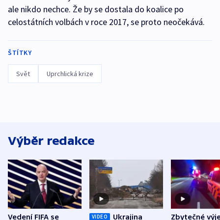
ale nikdo nechce. Že by se dostala do koalice po
celostátních volbách v roce 2017, se proto neočekává.
ŠTÍTKY
Svět
Uprchlická krize
Výběr redakce
Vedení FIFA se
Ukrajina
Zbytečné výj
VIDEO