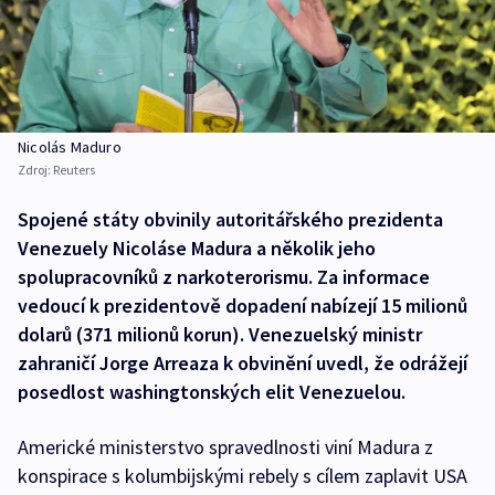
Nicolás Maduro
Zdroj:
Reuters
Spojené státy obvinily autoritářského prezidenta
Venezuely Nicoláse Madura a několik jeho
spolupracovníků z narkoterorismu. Za informace
vedoucí k prezidentově dopadení nabízejí 15 milionů
dolarů (371 milionů korun). Venezuelský ministr
zahraničí Jorge Arreaza k obvinění uvedl, že odrážejí
posedlost washingtonských elit Venezuelou.
Americké ministerstvo spravedlnosti viní Madura z
konspirace s kolumbijskými rebely s cílem zaplavit USA