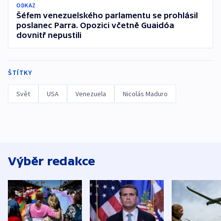
ODKAZ
Šéfem venezuelského parlamentu se prohlásil
poslanec Parra. Opozici včetně Guaidóa
dovnitř nepustili
ŠTÍTKY
Svět
USA
Venezuela
Nicolás Maduro
Výběr redakce