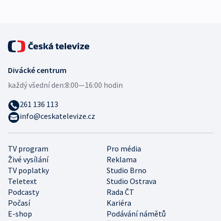
Divácké centrum
každý všední den:
8:00—16:00 hodin
261 136 113
info@ceskatelevize.cz
TV program
Pro média
Živé vysílání
Reklama
TV poplatky
Studio Brno
Teletext
Studio Ostrava
Podcasty
Rada ČT
Počasí
Kariéra
E-shop
Podávání námětů