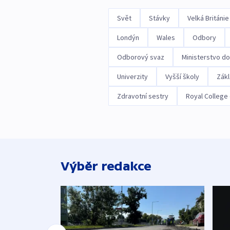
Svět
Stávky
Velká Británie
Londýn
Wales
Odbory
Odborový svaz
Ministerstvo d
Univerzity
Vyšší školy
Zákl
Zdravotní sestry
Royal College
Výběr redakce