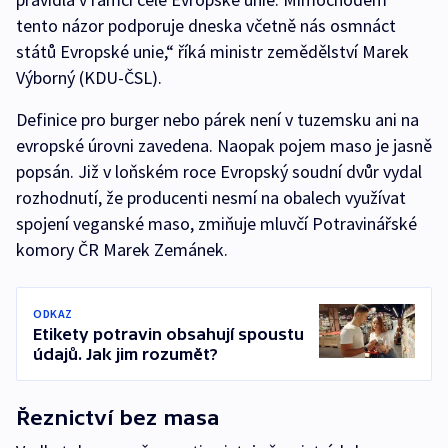
tento názor podporuje dneska včetně nás osmnáct
států Evropské unie,“ říká ministr zemědělství Marek
Výborný (KDU-ČSL).
Definice pro burger nebo párek není v tuzemsku ani na
evropské úrovni zavedena. Naopak pojem maso je jasně
popsán. Již v loňském roce Evropský soudní dvůr vydal
rozhodnutí, že producenti nesmí na obalech využívat
spojení veganské maso, zmiňuje mluvčí Potravinářské
komory ČR Marek Zemánek.
ODKAZ
Etikety potravin obsahují spoustu
údajů. Jak jim rozumět?
Řeznictví bez masa