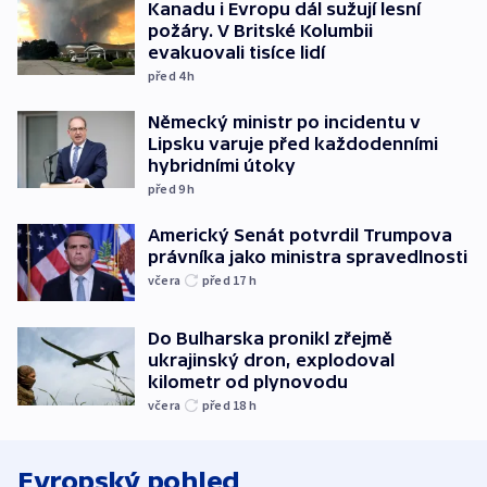
Kanadu i Evropu dál sužují lesní
požáry. V Britské Kolumbii
evakuovali tisíce lidí
před 4
h
Německý ministr po incidentu v
Lipsku varuje před každodenními
hybridními útoky
před 9
h
Americký Senát potvrdil Trumpova
právníka jako ministra spravedlnosti
včera
před 17
h
Do Bulharska pronikl zřejmě
ukrajinský dron, explodoval
kilometr od plynovodu
včera
před 18
h
Evropský pohled