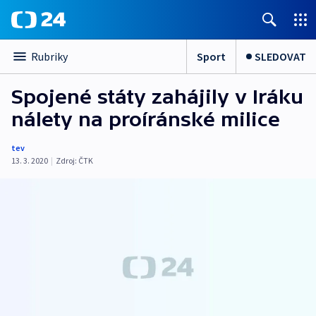
Sport
SLEDOVAT
Rubriky
Spojené státy zahájily v Iráku
nálety na proíránské milice
tev
13. 3. 2020
|
Zdroj:
ČTK