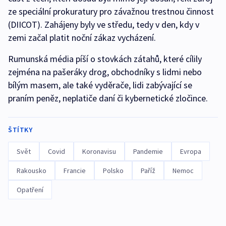
ze speciální prokuratury pro závažnou trestnou činnost
(DIICOT). Zahájeny byly ve středu, tedy v den, kdy v
zemi začal platit noční zákaz vycházení.
Rumunská média píší o stovkách zátahů, které cílily
zejména na pašeráky drog, obchodníky s lidmi nebo
bílým masem, ale také vyděrače, lidi zabývající se
praním peněz, neplatiče daní či kybernetické zločince.
ŠTÍTKY
Svět
Covid
Koronavisu
Pandemie
Evropa
Rakousko
Francie
Polsko
Paříž
Nemoc
Opatření