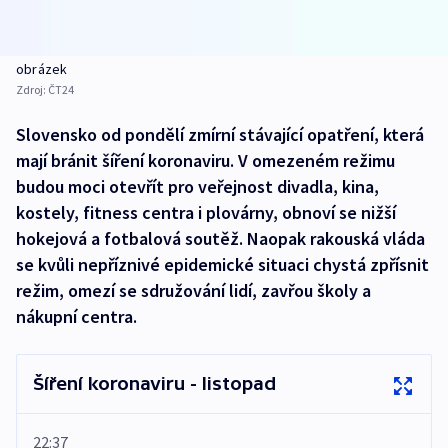
obrázek
Zdroj:
ČT24
Slovensko od pondělí zmírní stávající opatření, která
mají bránit šíření koronaviru. V omezeném režimu
budou moci otevřít pro veřejnost divadla, kina,
kostely, fitness centra i plovárny, obnoví se nižší
hokejová a fotbalová soutěž. Naopak rakouská vláda
se kvůli nepříznivé epidemické situaci chystá zpřísnit
režim, omezí se sdružování lidí, zavřou školy a
nákupní centra.
Šíření koronaviru - listopad
22:37