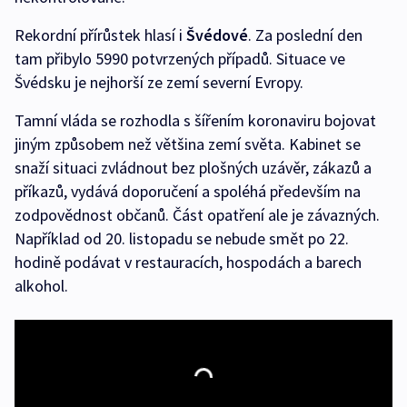
Rekordní přírůstek hlasí i
Švédové
. Za poslední den
tam přibylo 5990 potvrzených případů. Situace ve
Švédsku je nejhorší ze zemí severní Evropy.
Tamní vláda se rozhodla s šířením koronaviru bojovat
jiným způsobem než většina zemí světa. Kabinet se
snaží situaci zvládnout bez plošných uzávěr, zákazů a
příkazů, vydává doporučení a spoléhá především na
zodpovědnost občanů. Část opatření ale je závazných.
Například od 20. listopadu se nebude smět po 22.
hodině podávat v restauracích, hospodách a barech
alkohol.