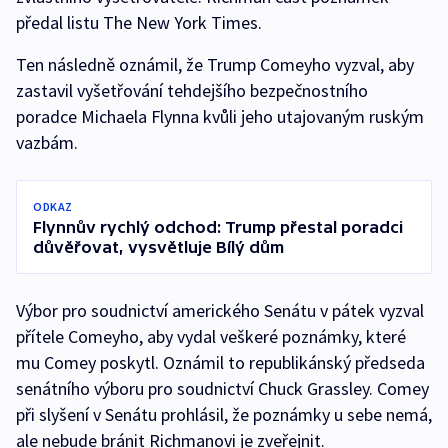
předal listu The New York Times.
Ten následně oznámil, že Trump Comeyho vyzval, aby
zastavil vyšetřování tehdejšího bezpečnostního
poradce Michaela Flynna kvůli jeho utajovaným ruským
vazbám.
ODKAZ
Flynnův rychlý odchod: Trump přestal poradci
důvěřovat, vysvětluje Bílý dům
Výbor pro soudnictví amerického Senátu v pátek vyzval
přítele Comeyho, aby vydal veškeré poznámky, které
mu Comey poskytl. Oznámil to republikánský předseda
senátního výboru pro soudnictví Chuck Grassley. Comey
při slyšení v Senátu prohlásil, že poznámky u sebe nemá,
ale nebude bránit Richmanovi je zveřejnit.