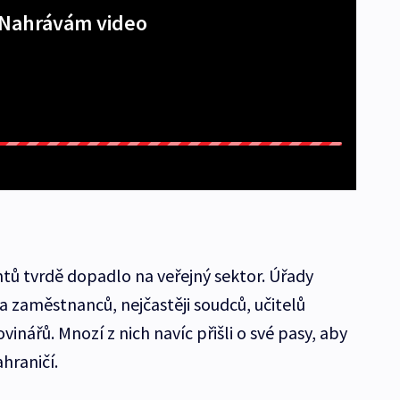
Nahrávám video
ntů tvrdě dopadlo na veřejný sektor. Úřady
a zaměstnanců, nejčastěji soudců, učitelů
inářů. Mnozí z nich navíc přišli o své pasy, aby
hraničí.