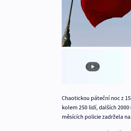
Chaotickou páteční noc z 15.
kolem 250 lidí, dalších 2000
měsících policie zadržela na 1