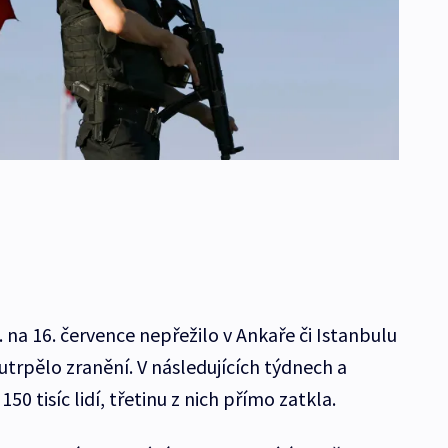
 na 16. července nepřežilo v Ankaře či Istanbulu
 utrpělo zranění. V následujících týdnech a
50 tisíc lidí, třetinu z nich přímo zatkla.