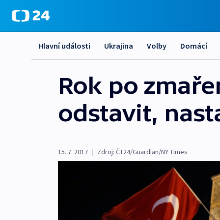
Hlavní události
Ukrajina
Volby
Domácí
Rok po zmaře
odstavit, nast
15. 7. 2017
|
Zdroj:
ČT24/Guardian/NY Times