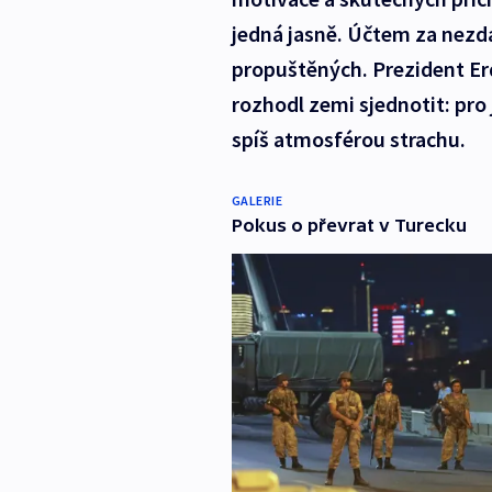
jedná jasně. Účtem za nezda
propuštěných. Prezident E
rozhodl zemi sjednotit: pr
spíš atmosférou strachu.
GALERIE
Pokus o převrat v Turecku