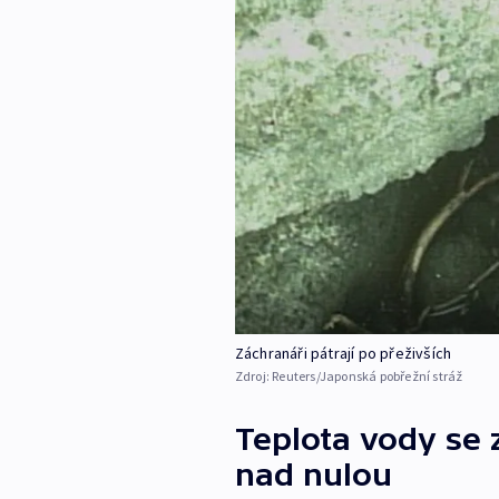
Záchranáři pátrají po přeživších
Zdroj:
Reuters/Japonská pobřežní stráž
Teplota vody se
nad nulou