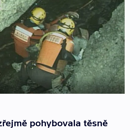
 zřejmě pohybovala těsně