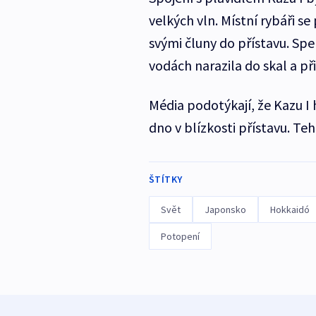
velkých vln. Místní rybáři s
svými čluny do přístavu. Spe
vodách narazila do skal a při
Média podotýkají, že Kazu I 
dno v blízkosti přístavu. Te
ŠTÍTKY
Svět
Japonsko
Hokkaidó
Potopení