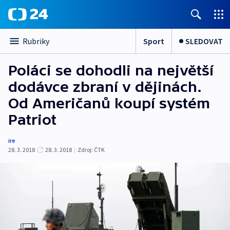
Sport
SLEDOVAT
Rubriky
Poláci se dohodli na největší
dodávce zbraní v dějinách.
Od Američanů koupí systém
Patriot
ire
28. 3. 2018
28. 3. 2018
|
Zdroj:
ČTK