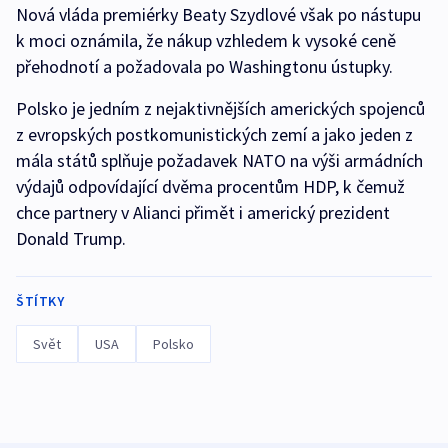
Nová vláda premiérky Beaty Szydlové však po nástupu
k moci oznámila, že nákup vzhledem k vysoké ceně
přehodnotí a požadovala po Washingtonu ústupky.
Polsko je jedním z nejaktivnějších amerických spojenců
z evropských postkomunistických zemí a jako jeden z
mála států splňuje požadavek NATO na výši armádních
výdajů odpovídající dvěma procentům HDP, k čemuž
chce partnery v Alianci přimět i americký prezident
Donald Trump.
ŠTÍTKY
Svět
USA
Polsko