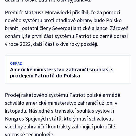
Premiér Mateusz Morawiecki přislíbil, že za pomoci
nového systému protiletadlové obrany bude Polsko
bránit i ostatní členy Severoatlantické aliance. Zároveň
oznámil, že první část systému Patriot do země dorazí
v roce 2022, další část o dva roky později.
ODKAZ
Americké ministerstvo zahraničí souhlasí s
prodejem Patriotů do Polska
Prodej raketového systému Patriot polské armádě
schválilo americké ministerstvo zahraničí už loni v
listopadu. Následně s transakcí souhlas vyslovil i
Kongres Spojených států, který musí schvalovat
všechny zahraniční kontrakty zahrnující pokročilé
vojenské technologie.