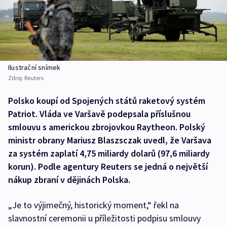
Ilustrační snímek
Zdroj:
Reuters
Polsko koupí od Spojených států raketový systém
Patriot. Vláda ve Varšavě podepsala příslušnou
smlouvu s americkou zbrojovkou Raytheon. Polský
ministr obrany Mariusz Blaszsczak uvedl, že Varšava
za systém zaplatí 4,75 miliardy dolarů (97,6 miliardy
korun). Podle agentury Reuters se jedná o největší
nákup zbraní v dějinách Polska.
„Je to výjimečný, historický moment,“ řekl na
slavnostní ceremonii u příležitosti podpisu smlouvy