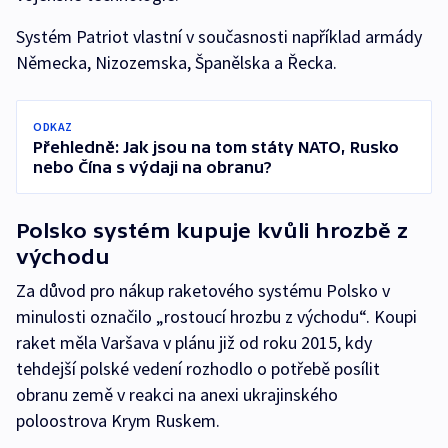
Systém Patriot vlastní v současnosti například armády
Německa, Nizozemska, Španělska a Řecka.
ODKAZ
Přehledně: Jak jsou na tom státy NATO, Rusko
nebo Čína s výdaji na obranu?
Polsko systém kupuje kvůli hrozbě z
východu
Za důvod pro nákup raketového systému Polsko v
minulosti označilo „rostoucí hrozbu z východu“. Koupi
raket měla Varšava v plánu již od roku 2015, kdy
tehdejší polské vedení rozhodlo o potřebě posílit
obranu země v reakci na anexi ukrajinského
poloostrova Krym Ruskem.