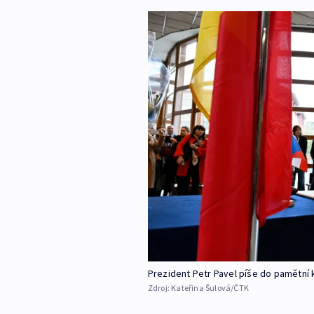
Prezident Petr Pavel píše do pamětní 
Zdroj:
Kateřina Šulová/ČTK