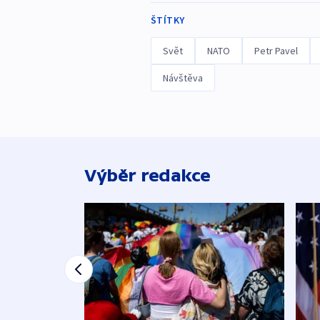
ŠTÍTKY
Svět
NATO
Petr Pavel
Návštěva
Výběr redakce