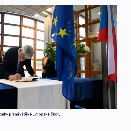
knihy při návštěvě Evropské školy