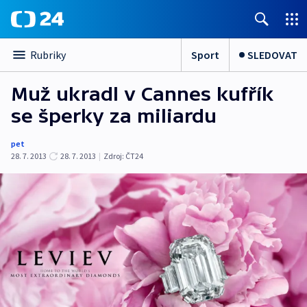
Sport
SLEDOVAT
Rubriky
Muž ukradl v Cannes kufřík
se šperky za miliardu
pet
28. 7. 2013
28. 7. 2013
|
Zdroj:
ČT24