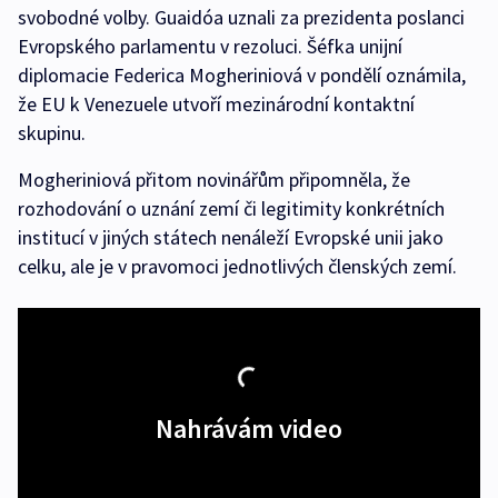
svobodné volby. Guaidóa uznali za prezidenta poslanci
Evropského parlamentu v rezoluci. Šéfka unijní
diplomacie Federica Mogheriniová v pondělí oznámila,
že EU k Venezuele utvoří mezinárodní kontaktní
skupinu.
Mogheriniová přitom novinářům připomněla, že
rozhodování o uznání zemí či legitimity konkrétních
institucí v jiných státech nenáleží Evropské unii jako
celku, ale je v pravomoci jednotlivých členských zemí.
Nahrávám video