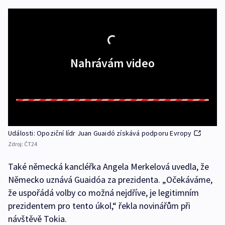
Nahrávám video
Události: Opoziční lídr Juan Guaidó získává podporu Evropy
Zdroj:
ČT24
Také německá kancléřka Angela Merkelová uvedla, že
Německo uznává Guaidóa za prezidenta. „Očekáváme,
že uspořádá volby co možná nejdříve, je legitimním
prezidentem pro tento úkol,“ řekla novinářům při
návštěvě Tokia.