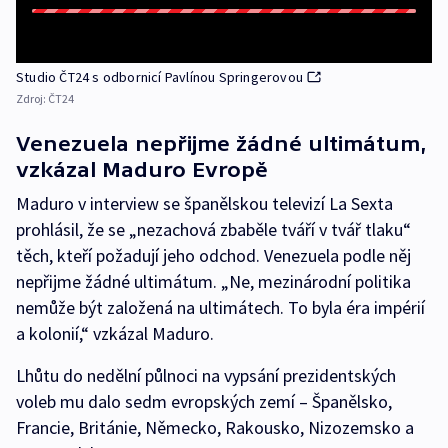
Studio ČT24 s odbornicí Pavlínou Springerovou
Zdroj:
ČT24
Venezuela nepřijme žádné ultimátum,
vzkázal Maduro Evropě
Maduro v interview se španělskou televizí La Sexta
prohlásil, že se „nezachová zbaběle tváří v tvář tlaku“
těch, kteří požadují jeho odchod. Venezuela podle něj
nepřijme žádné ultimátum. „Ne, mezinárodní politika
nemůže být založená na ultimátech. To byla éra impérií
a kolonií,“ vzkázal Maduro.
Lhůtu do nedělní půlnoci na vypsání prezidentských
voleb mu dalo sedm evropských zemí – Španělsko,
Francie, Británie, Německo, Rakousko, Nizozemsko a