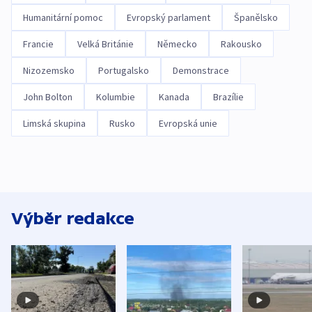
Humanitární pomoc
Evropský parlament
Španělsko
Francie
Velká Británie
Německo
Rakousko
Nizozemsko
Portugalsko
Demonstrace
John Bolton
Kolumbie
Kanada
Brazílie
Limská skupina
Rusko
Evropská unie
Výběr redakce