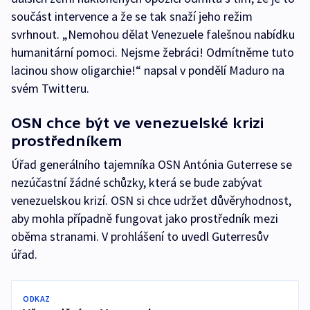
součást intervence a že se tak snaží jeho režim
svrhnout. „Nemohou dělat Venezuele falešnou nabídku
humanitární pomoci. Nejsme žebráci! Odmítněme tuto
lacinou show oligarchie!“ napsal v pondělí Maduro na
svém Twitteru.
OSN chce být ve venezuelské krizi
prostředníkem
Úřad generálního tajemníka OSN Antónia Guterrese se
nezúčastní žádné schůzky, která se bude zabývat
venezuelskou krizí. OSN si chce udržet důvěryhodnost,
aby mohla případně fungovat jako prostředník mezi
oběma stranami. V prohlášení to uvedl Guterresův
úřad.
ODKAZ