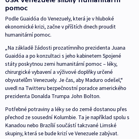
pomoc
Podle Guaidóa do Venezuely, která je v hluboké
ekonomické krizi, začne v příštích dnech proudit
humanitární pomoc.
„Na základě žádosti prozatímního prezidenta Juana
Guaidóa a po konzultaci s jeho kabinetem Spojené
státy poskytnou zemi humanitární pomoc – léky,
chirurgické vybavení a výživové doplňky určené
obyvatelům Venezuely. Je čas, aby Maduro odešel,“
uvedl na Twitteru bezpečnostní poradce amerického
prezidenta Donalda Trumpa John Bolton.
Potřebné potraviny a léky se do země dostanou přes
přechod ze sousední Kolumbie. Ta je například spolu s
Kanadou nebo Brazílií součástí takzvané Limské
skupiny, která se bude krizí ve Venezuele zabývat.