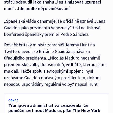
států odsoudil jako snahu „legitimizovat uzurpaci
moci“. Jde podle něj o vměšování.
„Španělská vláda oznamuje, že oficiálně uznává Juana
Guaidóa jako prezidenta Venezuely,“ řekl na tiskové
konferenci španělský premiér Pedro Sánchez.
Rovněž britský ministr zahraničí Jeremy Hunt na
Twitteru uvedl, že Británie Guaidóa uznává za
úřadujícího prezidenta. „Nicolás Maduro neoznámil
prezidentské volby do osmi dnů, ve lhůtě, kterou jsme
mu dali. Takže spolu s evropskými spojenci nyní
uznáváme Guaidóa dočasným prezidentem, dokud
nebudou uspořádány regulérní volby,“ napsal Hunt.
ODKAZ
Trumpova administrativa zvažovala, že
pomůže svrhnout Madura, píše The New York