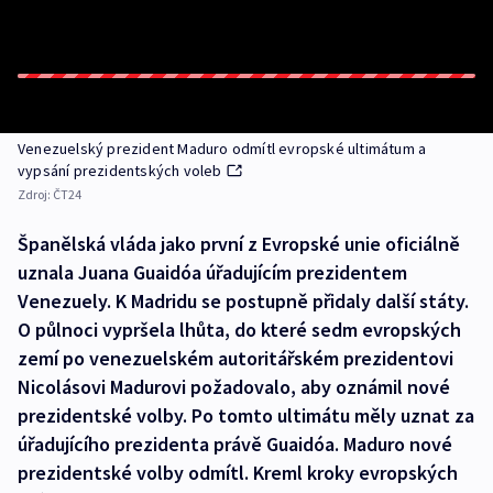
Venezuelský prezident Maduro odmítl evropské ultimátum a
vypsání prezidentských voleb
Zdroj:
ČT24
Španělská vláda jako první z Evropské unie oficiálně
uznala Juana Guaidóa úřadujícím prezidentem
Venezuely. K Madridu se postupně přidaly další státy.
O půlnoci vypršela lhůta, do které sedm evropských
zemí po venezuelském autoritářském prezidentovi
Nicolásovi Madurovi požadovalo, aby oznámil nové
prezidentské volby. Po tomto ultimátu měly uznat za
úřadujícího prezidenta právě Guaidóa. Maduro nové
prezidentské volby odmítl. Kreml kroky evropských