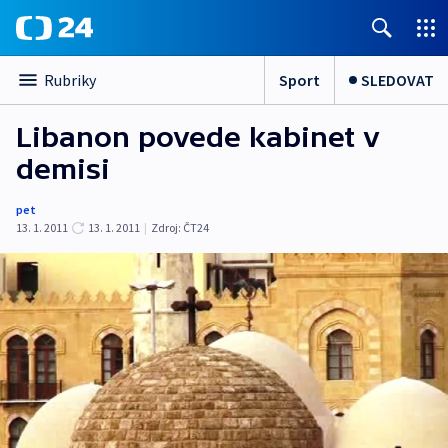
Sport
SLEDOVAT
Rubriky
Libanon povede kabinet v
demisi
pet
13. 1. 2011
13. 1. 2011
|
Zdroj:
ČT24