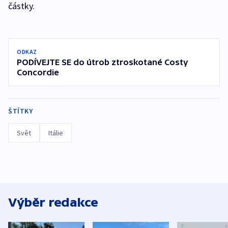
částky.
ODKAZ
PODÍVEJTE SE do útrob ztroskotané Costy
Concordie
ŠTÍTKY
Svět
Itálie
Výběr redakce