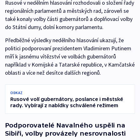
Rusové v nedělním hlasování rozhodovali o složení řady
regionálních parlamentů a městských rad, zároveň se
také konaly volby části gubernátorů a doplňovací volby
do Státní dumy, dolní komory parlamentu.
Předběžné výsledky nedělního hlasování ukazují, že
politici podporovaní prezidentem Vladimirem Putinem
míří k jasnému vítězství ve volbách gubernátorů
například v Komijské a Tatarské republice, v Kamčatské
oblasti a více než desítce dalších regionů.
ODKAZ
Rusové volí gubernátory, poslance i městské
rady. Vybírají z nabídky schválené režimem
Podporovatelé Navalného uspěli na
Sibiři, volby provázely nesrovnalosti