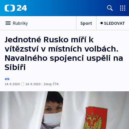
Sport
SLEDOVAT
Rubriky
Jednotné Rusko míří k
vítězství v místních volbách.
Navalného spojenci uspěli na
Sibiři
drk
14. 9. 2020
14. 9. 2020
|
Zdroj:
ČTK