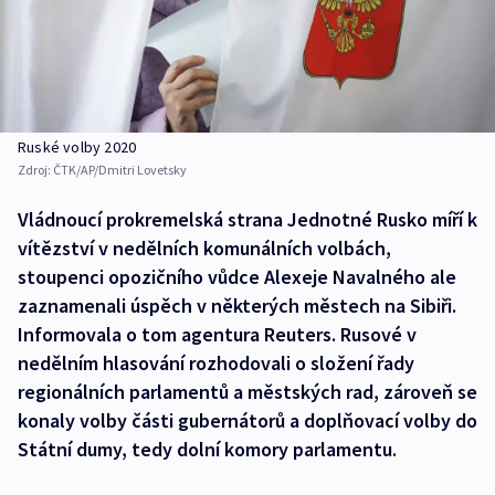
Ruské volby 2020
Zdroj:
ČTK/AP/Dmitri Lovetsky
Vládnoucí prokremelská strana Jednotné Rusko míří k
vítězství v nedělních komunálních volbách,
stoupenci opozičního vůdce Alexeje Navalného ale
zaznamenali úspěch v některých městech na Sibiři.
Informovala o tom agentura Reuters. Rusové v
nedělním hlasování rozhodovali o složení řady
regionálních parlamentů a městských rad, zároveň se
konaly volby části gubernátorů a doplňovací volby do
Státní dumy, tedy dolní komory parlamentu.