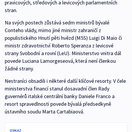
pravicových, středových a levicových parlamentních
stran.
Na svých postech zůstává sedm ministrů bývalé
Conteho vlády, mimo jiné ministr zahraničí z
populistického Hnutí pěti hvězd (M5S) Luigi Di Maio či
ministr zdravotnictví Roberto Speranza z levicové
strany Svobodní a rovní (LeU). Ministerstvo vnitra dál
povede Luciana Lamorgeseová, která není členkou
žádné strany.
Nestraníci obsadili i některé další klíčové resorty. V čele
ministerstva financí stanul dosavadní člen Rady
guvernérů italské centrální banky Daniele Franco a
resort spravedlnosti povede bývalá předsedkyně
ústavního soudu Marta Cartabiaová.
ODKAZ