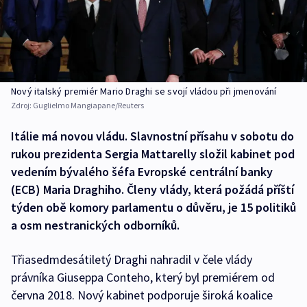
Nový italský premiér Mario Draghi se svojí vládou při jmenování
Zdroj:
Guglielmo Mangiapane/Reuters
Itálie má novou vládu. Slavnostní přísahu v sobotu do
rukou prezidenta Sergia Mattarelly složil kabinet pod
vedením bývalého šéfa Evropské centrální banky
(ECB) Maria Draghiho. Členy vlády, která požádá příští
týden obě komory parlamentu o důvěru, je 15 politiků
a osm nestranických odborníků.
Třiasedmdesátiletý Draghi nahradil v čele vlády
právníka Giuseppa Conteho, který byl premiérem od
června 2018. Nový kabinet podporuje široká koalice