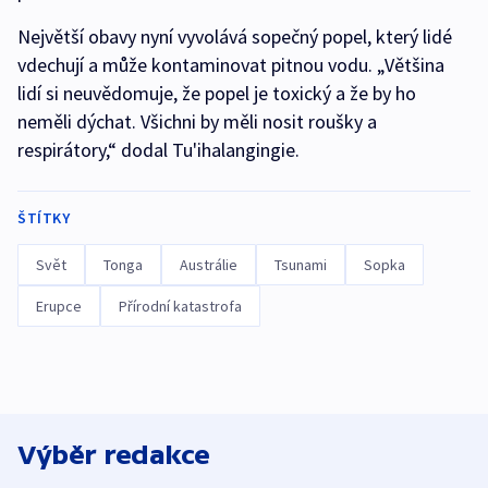
Největší obavy nyní vyvolává sopečný popel, který lidé
vdechují a může kontaminovat pitnou vodu. „Většina
lidí si neuvědomuje, že popel je toxický a že by ho
neměli dýchat. Všichni by měli nosit roušky a
respirátory,“ dodal Tu'ihalangingie.
ŠTÍTKY
Svět
Tonga
Austrálie
Tsunami
Sopka
Erupce
Přírodní katastrofa
Výběr redakce