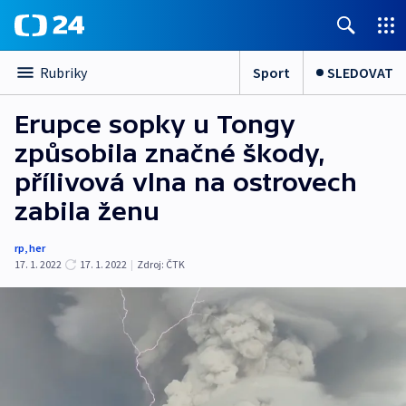
Sport
SLEDOVAT
Rubriky
Erupce sopky u Tongy
způsobila značné škody,
přílivová vlna na ostrovech
zabila ženu
rp
,
her
17. 1. 2022
17. 1. 2022
|
Zdroj:
ČTK