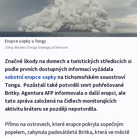
Erupce sopky u Tongy
Zdroj:
Reuters/Tonga Geological Services
Značné škody na domech a turistických střediscích si
podle prvních dostupných informací vyžádala
sobotní erupce sopky
na tichomořském souostroví
Tonga. Pozůstalí také potvrdili smrt pohřešované
Britky. Agentura AFP informovala o další erupci, ale
tato zpráva založená na čidlech monitorujících
aktivitu kráteru se později nepotvrdila.
Přímo na ostrovech, které erupce pokryla sopečným
popelem, zahynula padesátiletá Britka, která ve městě