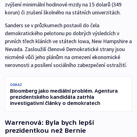
zvýšení minimální hodinové mzdy na 15 dolarů (349
korun) či zrušení školného na státních univerzitách.
Sanders se v průzkumech postavil do čela
demokratického pelotonu po dobrých výsledcích v
prvních třech kláních ve státech Iowa, New Hampshire a
Nevada. Zasloužilí členové Demokratické strany jsou
nicméně vůči jeho plánům na omezení ekonomické
nerovnosti a posílení sociálního zabezpečení ostražití.
ODKAZ
Bloomberg jako mediální problém. Agentura
prezidentského kandidáta zatrhla
investigativní články o demokratech
Warrenová: Byla bych lepší
prezidentkou než Bernie