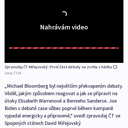
Nahrávám video
Zpravodaj ČT Miřejovský: První část debaty se zvrhla v hádku
Zdroj:
ČT24
„Michael Bloomberg byl největším překvapením debaty.
Věděl, jakým způsobem reagovat a jak se připravit na
útoky Elisabeth Warrenové a Bernieho Sanderse. Joe
Biden v debatě zase vůbec poprvé během kampaně
vypadal energicky a připraveně,“ uvedl zpravodaj ČT ve
Spojených státech David Miřejovský.