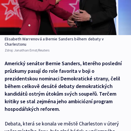
Elisabeth Warrenová a Bernie Sanders během debaty v
Charlestonu
Zdroj:
Jonathan Ernst/Reuters
Americký senátor Bernie Sanders, kterého poslední
průzkumy pasují do role favorita v boji o
prezidentskou nominaci Demokratické strany, čelil
během celkově desáté debaty demokratických
kandidátů ostrým útokům svých soupeřů. Terčem
kritiky se stal zejména jeho ambiciózní program
hospodářských reforem.
Debata, která se konala ve městě Charleston v úterý