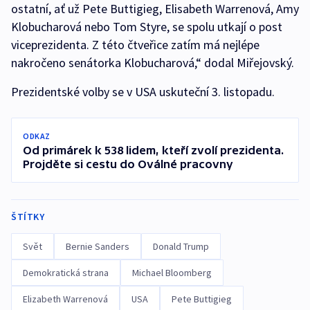
ostatní, ať už Pete Buttigieg, Elisabeth Warrenová, Amy
Klobucharová nebo Tom Styre, se spolu utkají o post
viceprezidenta. Z této čtveřice zatím má nejlépe
nakročeno senátorka Klobucharová,“ dodal Miřejovský.
Prezidentské volby se v USA uskuteční 3. listopadu.
ODKAZ
Od primárek k 538 lidem, kteří zvolí prezidenta.
Projděte si cestu do Oválné pracovny
ŠTÍTKY
Svět
Bernie Sanders
Donald Trump
Demokratická strana
Michael Bloomberg
Elizabeth Warrenová
USA
Pete Buttigieg