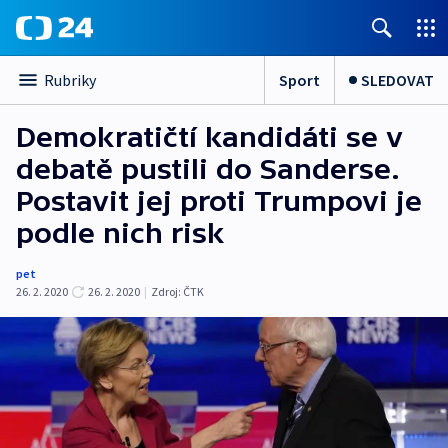
Sport
SLEDOVAT
Rubriky
Demokratičtí kandidáti se v
debatě pustili do Sanderse.
Postavit jej proti Trumpovi je
podle nich risk
pet
26. 2. 2020
26. 2. 2020
|
Zdroj:
ČTK