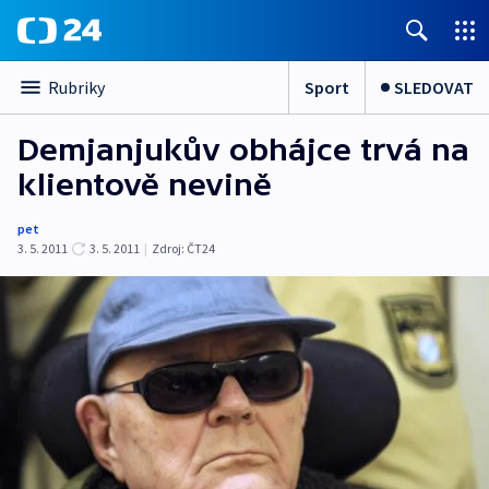
Sport
SLEDOVAT
Rubriky
Demjanjukův obhájce trvá na
klientově nevině
pet
3. 5. 2011
3. 5. 2011
|
Zdroj:
ČT24