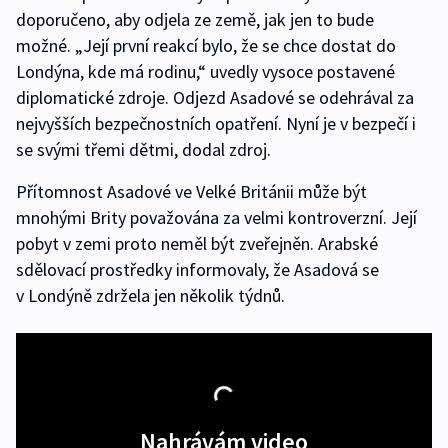
doporučeno, aby odjela ze země, jak jen to bude
možné. „Její první reakcí bylo, že se chce dostat do
Londýna, kde má rodinu,“ uvedly vysoce postavené
diplomatické zdroje. Odjezd Asadové se odehrával za
nejvyšších bezpečnostních opatření. Nyní je v bezpečí i
se svými třemi dětmi, dodal zdroj.
Přítomnost Asadové ve Velké Británii může být
mnohými Brity považována za velmi kontroverzní. Její
pobyt v zemi proto neměl být zveřejněn. Arabské
sdělovací prostředky informovaly, že Asadová se
v Londýně zdržela jen několik týdnů.
Nahrávám video