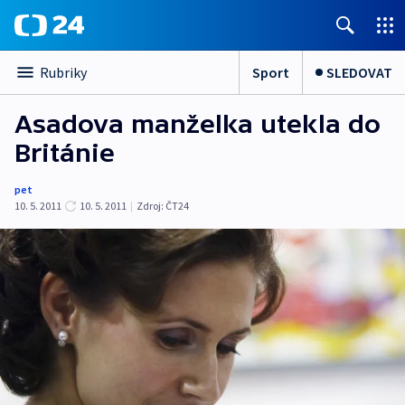
Sport
SLEDOVAT
Rubriky
Asadova manželka utekla do
Británie
pet
10. 5. 2011
10. 5. 2011
|
Zdroj:
ČT24