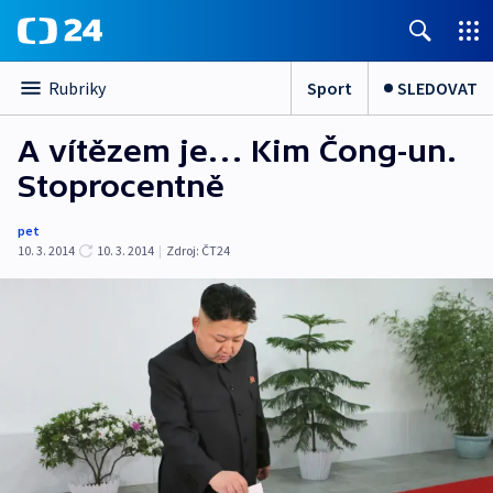
Sport
SLEDOVAT
Rubriky
A vítězem je… Kim Čong-un.
Stoprocentně
pet
10. 3. 2014
10. 3. 2014
|
Zdroj:
ČT24