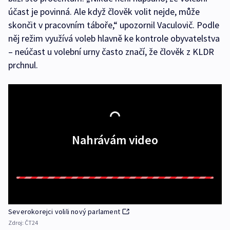
účast je povinná. Ale když člověk volit nejde, může
skončit v pracovním táboře,“ upozornil Vaculovič. Podle
něj režim využívá voleb hlavně ke kontrole obyvatelstva
– neúčast u volební urny často značí, že člověk z KLDR
prchnul.
Nahrávám video
Severokorejci volili nový parlament
Zdroj:
ČT24