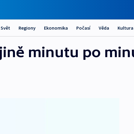
Svět
Regiony
Ekonomika
Počasí
Věda
Kultura
jině minutu po min