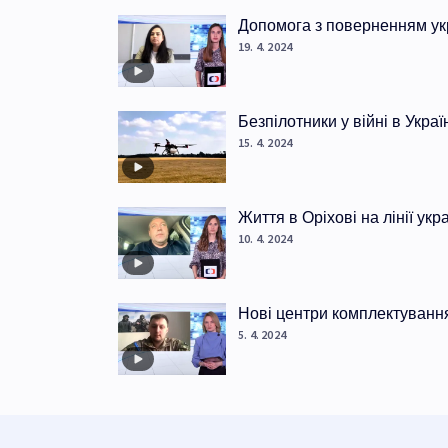
Допомога з поверненням ук
19. 4. 2024
Безпілотники у війні в Украї
15. 4. 2024
Життя в Оріхові на лінії ук
10. 4. 2024
Нові центри комплектуванн
5. 4. 2024