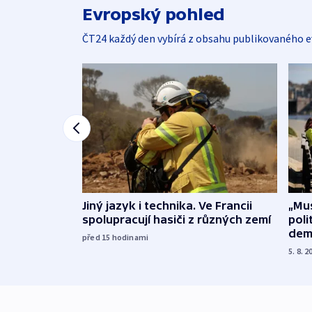
Evropský pohled
ČT24 každý den vybírá z obsahu publikovaného e
Jiný jazyk i technika. Ve Francii
„Mus
spolupracují hasiči z různých zemí
poli
dem
před 15
hodinami
5. 8. 2