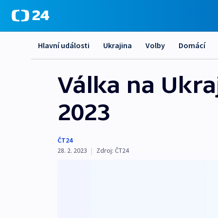
Hlavní události
Ukrajina
Volby
Domácí
Válka na Ukra
2023
ČT24
28. 2. 2023
|
Zdroj:
ČT24