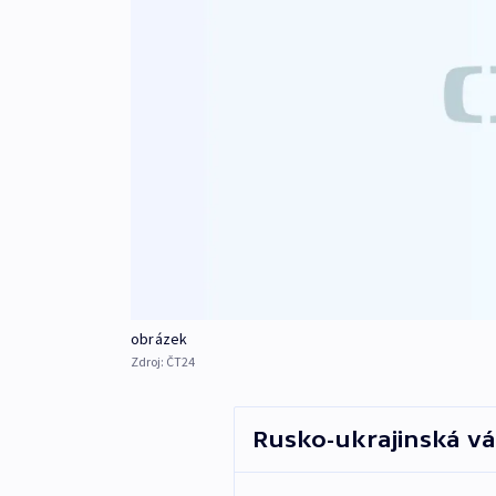
obrázek
Zdroj:
ČT24
Rusko-ukrajinská vál