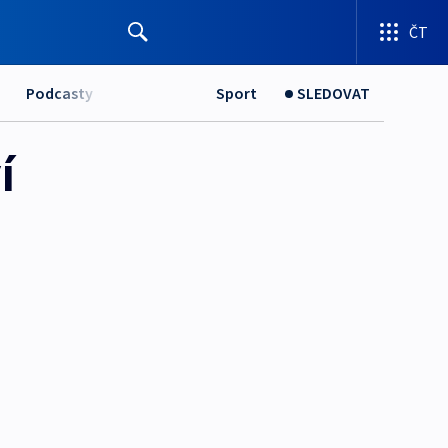
ČT
Podcasty
Sport
SLEDOVAT
í