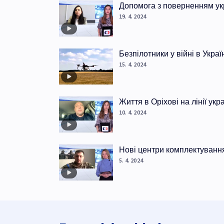
Допомога з поверненням ук
19. 4. 2024
Безпілотники у війні в Украї
15. 4. 2024
Життя в Оріхові на лінії ук
10. 4. 2024
Нові центри комплектуванн
5. 4. 2024