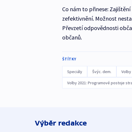
Co nám to přinese: Zajištění 
zefektivnění. Možnost nestan
Převzetí odpovědnosti občan
občanů.
ŠTÍTKY
Speciály
Švýc. dem.
Volby
Volby 2021: Programové postoje str
Výběr redakce