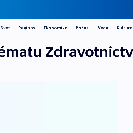
Svět
Regiony
Ekonomika
Počasí
Věda
Kultura
tématu Zdravotnictv