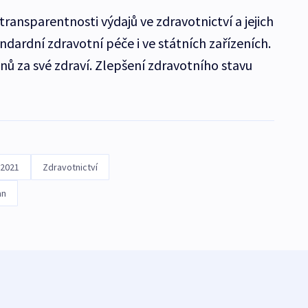
transparentnosti výdajů ve zdravotnictví a jejich
dardní zdravotní péče i ve státních zařízeních.
ů za své zdraví. Zlepšení zdravotního stavu
 2021
Zdravotnictví
an