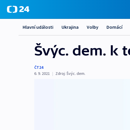
Hlavní události
Ukrajina
Volby
Domácí
Švýc. dem. k 
ČT24
6. 9. 2021
|
Zdroj:
Švýc. dem.