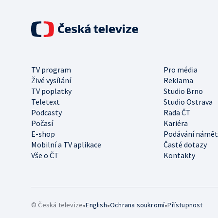
TV program
Pro média
Živé vysílání
Reklama
TV poplatky
Studio Brno
Teletext
Studio Ostrava
Podcasty
Rada ČT
Počasí
Kariéra
E-shop
Podávání námět
Mobilní a TV aplikace
Časté dotazy
Vše o ČT
Kontakty
•
•
•
© Česká televize
English
Ochrana soukromí
Přístupnost