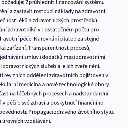
 požaduje: Zprůhlednit financování systému
ění a zastavit rostoucí náklady na zdravotní
ečnost léků a zdravotnických prostředků.
ní zdravotníků v dostatečném počtu pro
ravotní péče. Narovnání plateb za stejné
ká zařízení. Transparentnost procesů,
 sjednávání smluv i dodatků mezi zdravotními
 zdravotnických služeb a jejich zveřejnění.
i revizních oddělení zdravotních pojišťoven v
kulární medicína a nové technologické obory.
účast na léčebných procesech a nadstandardní
 v péči o své zdraví a poskytnutí finančního
povědnosti. Propagaci zdravého životního stylu.
 úrovních vzdělávání.