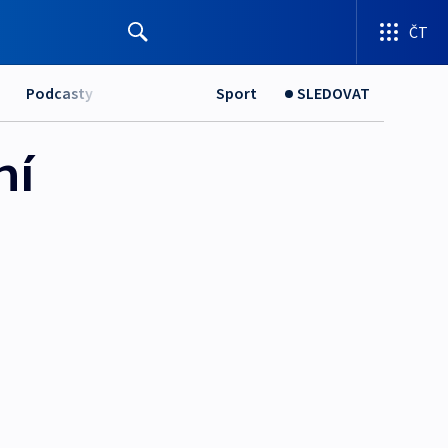
ČT
Podcasty
Sport
SLEDOVAT
ní