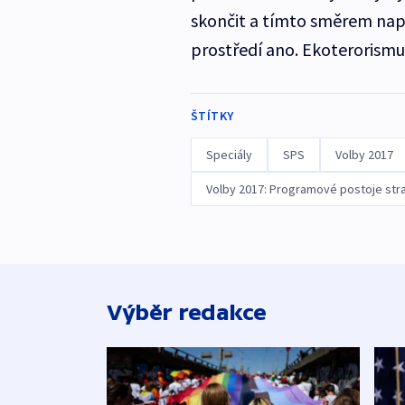
skončit a tímto směrem napn
prostředí ano. Ekoterorismus
ŠTÍTKY
Speciály
SPS
Volby 2017
Volby 2017: Programové postoje str
Výběr redakce