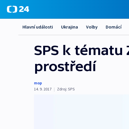
Hlavní události
Ukrajina
Volby
Domácí
SPS k tématu 
prostředí
mop
14. 9. 2017
|
Zdroj:
SPS