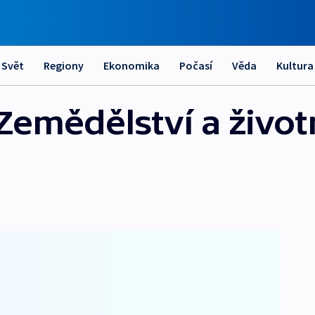
Svět
Regiony
Ekonomika
Počasí
Věda
Kultura
Zemědělství a život