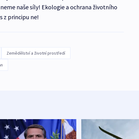
eme naše síly! Ekologie a ochrana životního
 z principu ne!
Zemědělství a životní prostředí
an