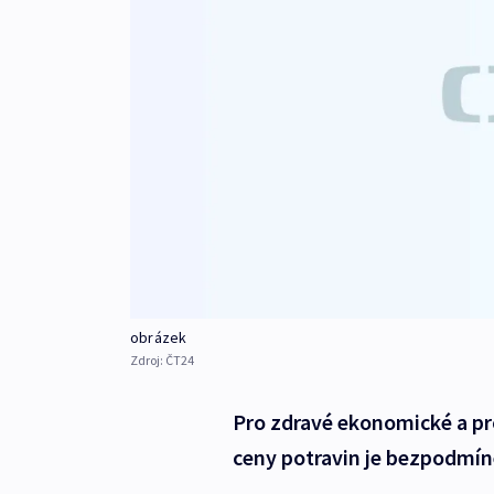
obrázek
Zdroj:
ČT24
Pro zdravé ekonomické a pro
ceny potravin je bezpodmín