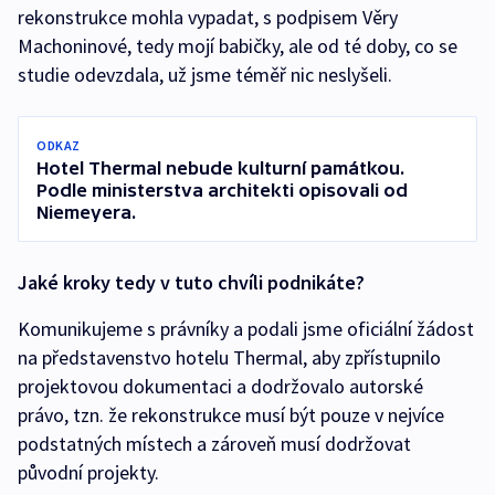
rekonstrukce mohla vypadat, s podpisem Věry
Machoninové, tedy mojí babičky, ale od té doby, co se
studie odevzdala, už jsme téměř nic neslyšeli.
ODKAZ
Hotel Thermal nebude kulturní památkou.
Podle ministerstva architekti opisovali od
Niemeyera.
Jaké kroky tedy v tuto chvíli podnikáte?
Komunikujeme s právníky a podali jsme oficiální žádost
na představenstvo hotelu Thermal, aby zpřístupnilo
projektovou dokumentaci a dodržovalo autorské
právo, tzn. že rekonstrukce musí být pouze v nejvíce
podstatných místech a zároveň musí dodržovat
původní projekty.