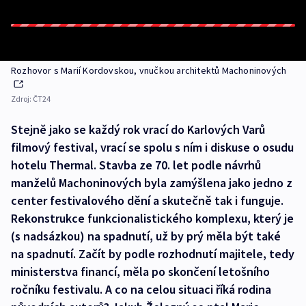
Rozhovor s Marií Kordovskou, vnučkou architektů Machoninových
Zdroj:
ČT24
Stejně jako se každý rok vrací do Karlových Varů
filmový festival, vrací se spolu s ním i diskuse o osudu
hotelu Thermal. Stavba ze 70. let podle návrhů
manželů Machoninových byla zamýšlena jako jedno z
center festivalového dění a skutečně tak i funguje.
Rekonstrukce funkcionalistického komplexu, který je
(s nadsázkou) na spadnutí, už by prý měla být také
na spadnutí. Začít by podle rozhodnutí majitele, tedy
ministerstva financí, měla po skončení letošního
ročníku festivalu. A co na celou situaci říká rodina