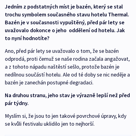
Jedním z podstatných míst je bazén, který se stal
trochu symbolem současného stavu hotelu Thermal.
Bazén je v současnosti vypuštěný, před pár lety se
uvažovalo dokonce o jeho oddělení od hotelu. Jak
to nyní hodnotíte?
Ano, před pár lety se uvažovalo o tom, že se bazén
odprodá, proti čemuž se naše rodina začala angažovat,
a z tohoto nápadu naštěstí sešlo, protože bazén je
nedílnou součástí hotelu. Ale od té doby se nic neděje a
bazén je zanechán postupné degradaci.
Na druhou stranu, jeho stav je výrazně lepší než před
pár týdny.
Myslím si, že jsou to jen takové povrchové úpravy, kdy
se kvůli festivalu uklidilo jen to nejhorší.