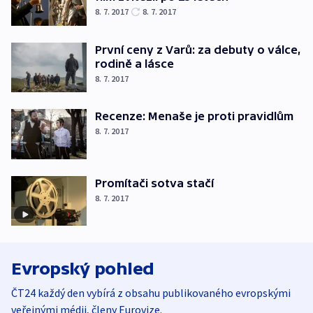
8. 7. 2017
8. 7. 2017
První ceny z Varů: za debuty o válce,
rodině a lásce
8. 7. 2017
Recenze: Menaše je proti pravidlům
8. 7. 2017
Promítači sotva stačí
8. 7. 2017
Evropský pohled
ČT24 každý den vybírá z obsahu publikovaného evropskými
veřejnými médii, členy Eurovize.