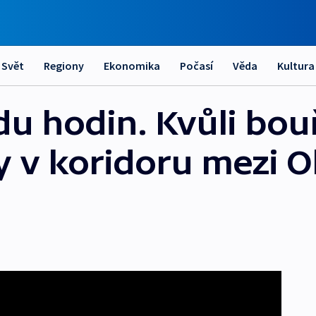
Svět
Regiony
Ekonomika
Počasí
Věda
Kultura
du hodin. Kvůli bou
ky v koridoru mezi 