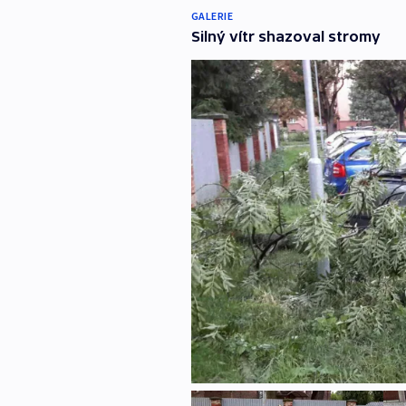
GALERIE
Silný vítr shazoval stromy